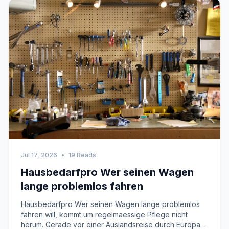
Jul 17, 2026
•
19 Reads
Hausbedarfpro Wer seinen Wagen
lange problemlos fahren
Hausbedarfpro Wer seinen Wagen lange problemlos
fahren will, kommt um regelmaessige Pflege nicht
herum. Gerade vor einer Auslandsreise durch Europa