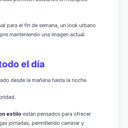
l para el fin de semana, un look urbano
iempre manteniendo una imagen actual.
odo el día
zado desde la mañana hasta la noche.
oridad.
n estilo
están pensados para ofrecer
rgas jornadas, permitiendo caminar y