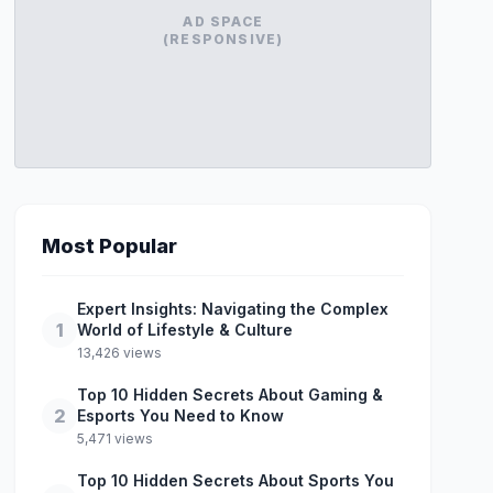
AD SPACE
(RESPONSIVE)
Most Popular
Expert Insights: Navigating the Complex
1
World of Lifestyle & Culture
13,426 views
Top 10 Hidden Secrets About Gaming &
2
Esports You Need to Know
5,471 views
Top 10 Hidden Secrets About Sports You