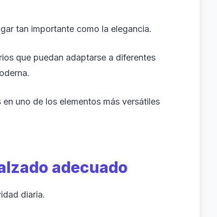
gar tan importante como la elegancia.
ios que puedan adaptarse a diferentes
moderna.
s en uno de los elementos más versátiles
calzado adecuado
idad diaria.