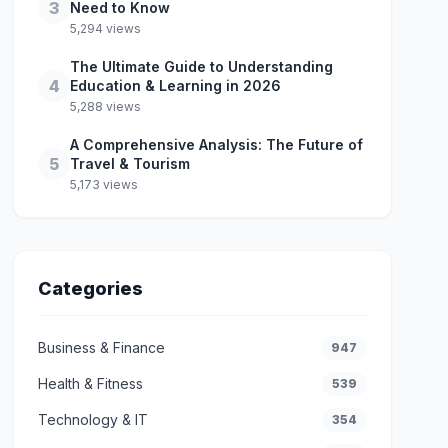
3
Need to Know
5,294 views
The Ultimate Guide to Understanding
4
Education & Learning in 2026
5,288 views
A Comprehensive Analysis: The Future of
5
Travel & Tourism
5,173 views
Categories
Business & Finance
947
Health & Fitness
539
Technology & IT
354