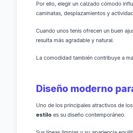
Por ello, elegir un calzado cómodo infl
caminatas, desplazamientos y actividad
Cuando unos tenis ofrecen un buen ajus
resulta más agradable y natural.
La comodidad también contribuye a man
Diseño moderno para
Uno de los principales atractivos de lo
estilo
es su diseño contemporáneo.
Sus líneas limpias y su apariencia equili