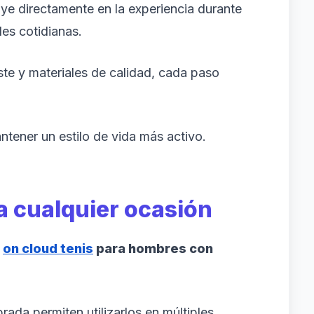
uye directamente en la experiencia durante
es cotidianas.
te y materiales de calidad, cada paso
tener un estilo de vida más activo.
 cualquier ocasión
s
on cloud tenis
para hombres con
brada permiten utilizarlos en múltiples