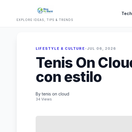
Tech
EXPLORE IDEAS, TIPS & TRENDS
LIFESTYLE & CULTURE
•
JUL 06, 2026
Tenis On Clou
con estilo
By tenis on cloud
34 Views