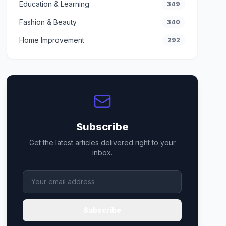
Education & Learning
349
Fashion & Beauty
340
Home Improvement
292
Subscribe
Get the latest articles delivered right to your
inbox.
Subscribe