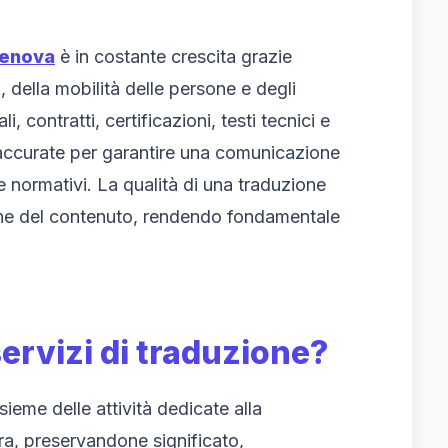
Genova
è in costante crescita grazie
i, della mobilità delle persone e degli
contratti, certificazioni, testi tecnici e
i accurate per garantire una comunicazione
 e normativi. La qualità di una traduzione
one del contenuto, rendendo fondamentale
.
servizi di traduzione?
ieme delle attività dedicate alla
tra, preservandone significato,