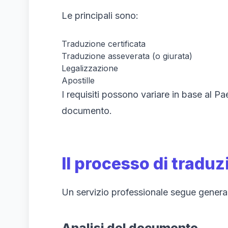
Le principali sono:
Traduzione certificata
Traduzione asseverata (o giurata)
Legalizzazione
Apostille
I requisiti possono variare in base al Pa
documento.
Il processo di tradu
Un servizio professionale segue genera
Analisi del documento