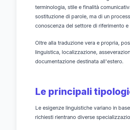
terminologia, stile e finalità comunicati
sostituzione di parole, ma di un proces
conoscenza del settore di riferimento e a
Oltre alla traduzione vera e propria, po
linguistica, localizzazione, asseverazio
documentazione destinata all'estero.
Le principali tipolog
Le esigenze linguistiche variano in base 
richiesti rientrano diverse specializzazio