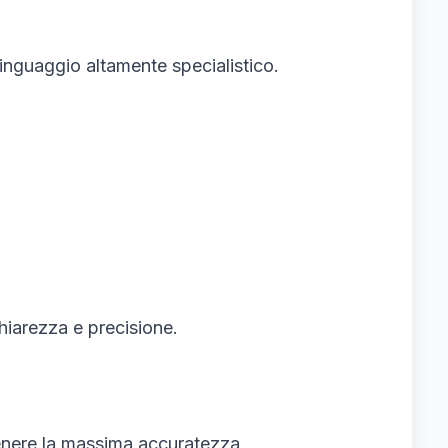
inguaggio altamente specialistico.
hiarezza e precisione.
tenere la massima accuratezza.