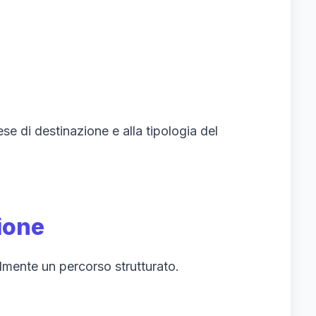
ese di destinazione e alla tipologia del
zione
lmente un percorso strutturato.