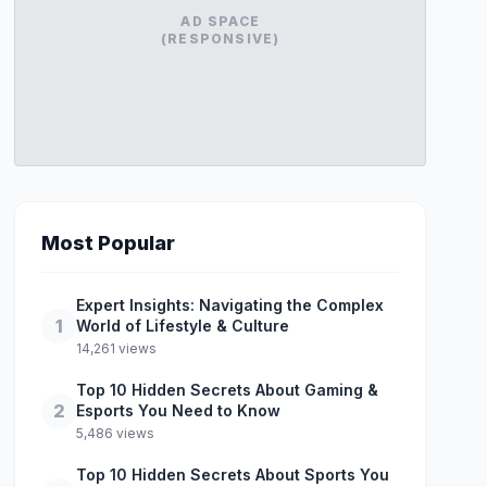
AD SPACE
(RESPONSIVE)
Most Popular
Expert Insights: Navigating the Complex
1
World of Lifestyle & Culture
14,261 views
Top 10 Hidden Secrets About Gaming &
2
Esports You Need to Know
5,486 views
Top 10 Hidden Secrets About Sports You