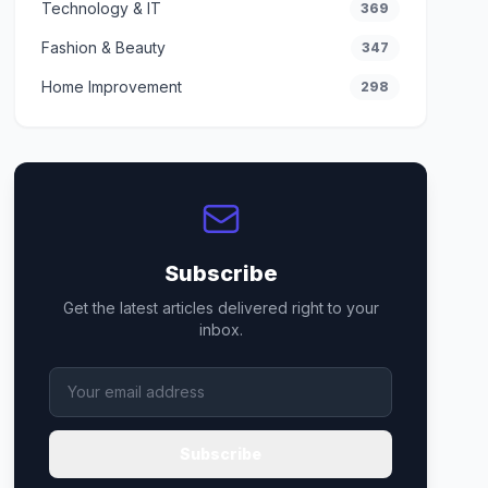
Technology & IT
369
Fashion & Beauty
347
Home Improvement
298
Subscribe
Get the latest articles delivered right to your
inbox.
Subscribe