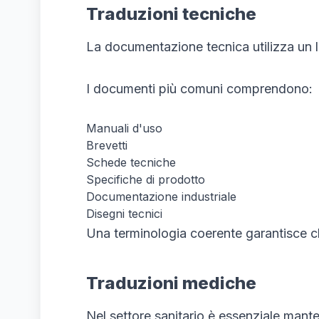
Traduzioni tecniche
La documentazione tecnica utilizza un l
I documenti più comuni comprendono:
Manuali d'uso
Brevetti
Schede tecniche
Specifiche di prodotto
Documentazione industriale
Disegni tecnici
Una terminologia coerente garantisce c
Traduzioni mediche
Nel settore sanitario è essenziale man