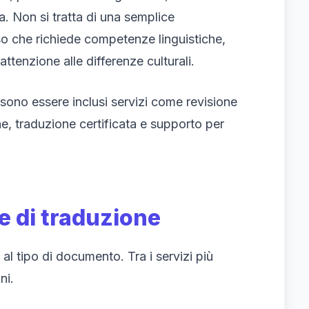
va. Non si tratta di una semplice
so che richiede competenze linguistiche,
ttenzione alle differenze culturali.
ssono essere inclusi servizi come revisione
ne, traduzione certificata e supporto per
ie di traduzione
al tipo di documento. Tra i servizi più
ni.