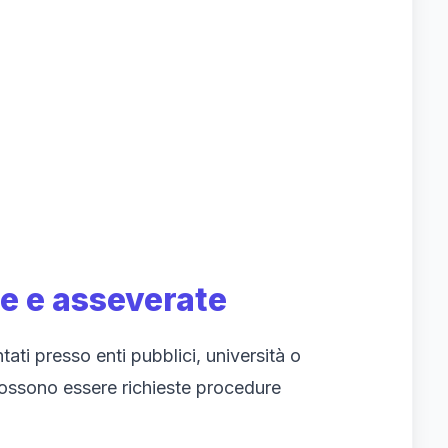
te e asseverate
ti presso enti pubblici, università o
 possono essere richieste procedure