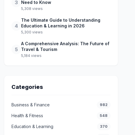
3
Need to Know
5,308 views
The Ultimate Guide to Understanding
4
Education & Learning in 2026
5,300 views
A Comprehensive Analysis: The Future of
5
Travel & Tourism
5,184 views
Categories
Business & Finance
982
Health & Fitness
548
Education & Learning
370