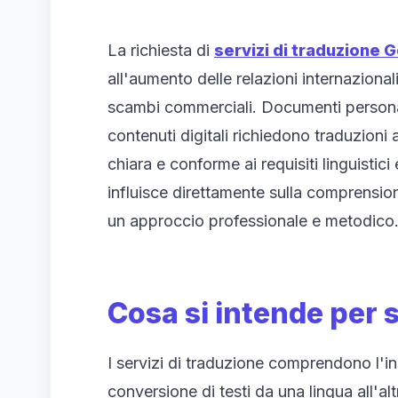
La richiesta di
servizi di traduzione 
all'aumento delle relazioni internazional
scambi commerciali. Documenti personali, 
contenuti digitali richiedono traduzion
chiara e conforme ai requisiti linguistici
influisce direttamente sulla comprensi
un approccio professionale e metodico
Cosa si intende per 
I servizi di traduzione comprendono l'ins
conversione di testi da una lingua all'al