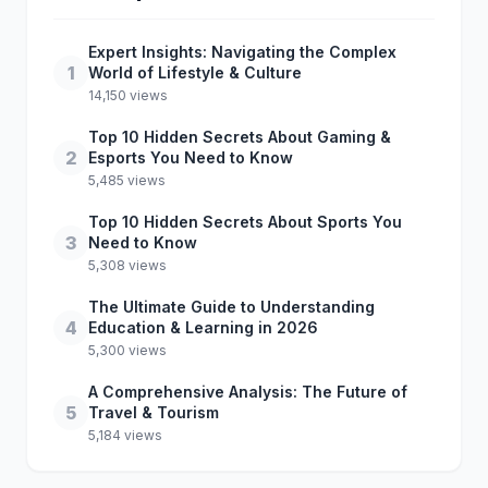
Expert Insights: Navigating the Complex
1
World of Lifestyle & Culture
14,150 views
Top 10 Hidden Secrets About Gaming &
2
Esports You Need to Know
5,485 views
Top 10 Hidden Secrets About Sports You
3
Need to Know
5,308 views
The Ultimate Guide to Understanding
4
Education & Learning in 2026
5,300 views
A Comprehensive Analysis: The Future of
5
Travel & Tourism
5,184 views