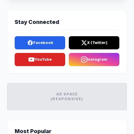
Stay Connected
Facebook
X (Twitter)
YouTube
Instagram
AD SPACE
(RESPONSIVE)
Most Popular