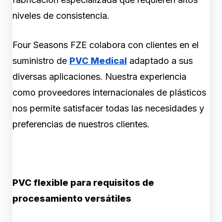
niveles de consistencia.
Four Seasons FZE colabora con clientes en el
suministro de
PVC Medical
adaptado a sus
diversas aplicaciones. Nuestra experiencia
como proveedores internacionales de plásticos
nos permite satisfacer todas las necesidades y
preferencias de nuestros clientes.
PVC flexible para requisitos de
procesamiento versátiles