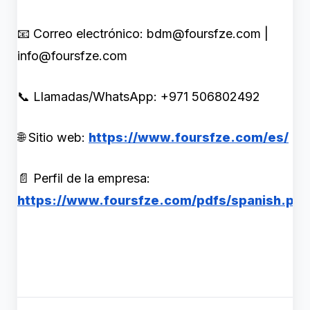
📧 Correo electrónico: bdm@foursfze.com |
info@foursfze.com
📞 Llamadas/WhatsApp: +971 506802492
🌐 Sitio web:
https://www.foursfze.com/es/
📄 Perfil de la empresa:
https://www.foursfze.com/pdfs/spanish.pdf