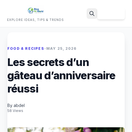
Sign Up
EXPLORE IDEAS, TIPS & TRENDS
Search
FOOD & RECIPES
•
MAY 25, 2026
Les secrets d’un
gâteau d’anniversaire
réussi
By abdel
58 Views