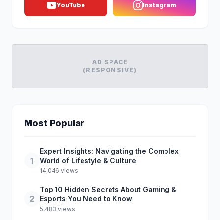
YouTube
Instagram
AD SPACE
(RESPONSIVE)
Most Popular
Expert Insights: Navigating the Complex
1
World of Lifestyle & Culture
14,046 views
Top 10 Hidden Secrets About Gaming &
2
Esports You Need to Know
5,483 views