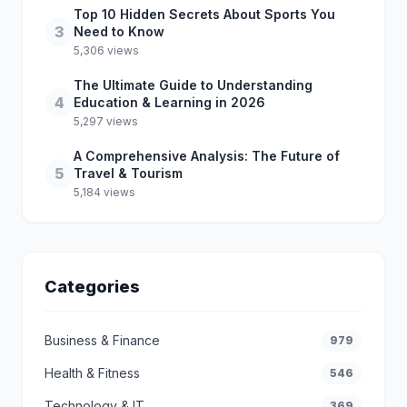
Top 10 Hidden Secrets About Sports You
3
Need to Know
5,306 views
The Ultimate Guide to Understanding
4
Education & Learning in 2026
5,297 views
A Comprehensive Analysis: The Future of
5
Travel & Tourism
5,184 views
Categories
Business & Finance
979
Health & Fitness
546
Technology & IT
369