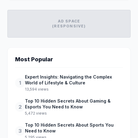
AD SPACE
(RESPONSIVE)
Most Popular
Expert Insights: Navigating the Complex
1
World of Lifestyle & Culture
13,594 views
Top 10 Hidden Secrets About Gaming &
2
Esports You Need to Know
5,472 views
Top 10 Hidden Secrets About Sports You
3
Need to Know
5,295 views