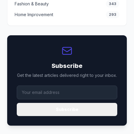
Fashion & Beauty
343
Home Improvement
293
Subscribe
Get the latest articles delivered right to your inbox.
Subscribe