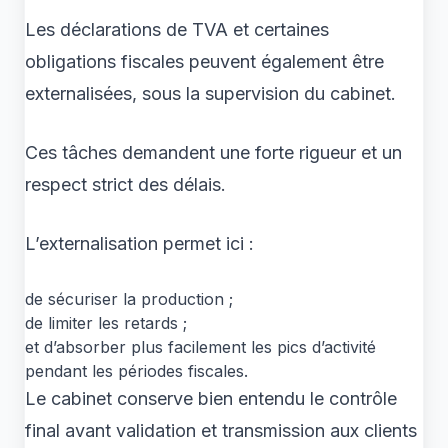
Les déclarations de TVA et certaines
obligations fiscales peuvent également être
externalisées, sous la supervision du cabinet.
Ces tâches demandent une forte rigueur et un
respect strict des délais.
L’externalisation permet ici :
de sécuriser la production ;
de limiter les retards ;
et d’absorber plus facilement les pics d’activité
pendant les périodes fiscales.
Le cabinet conserve bien entendu le contrôle
final avant validation et transmission aux clients