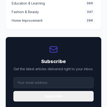
Education & Learning
369
Fashion & Beauty
347
Home Improvement
298
Subscribe
Get the latest articles delivered right to your inbox.
Subscribe