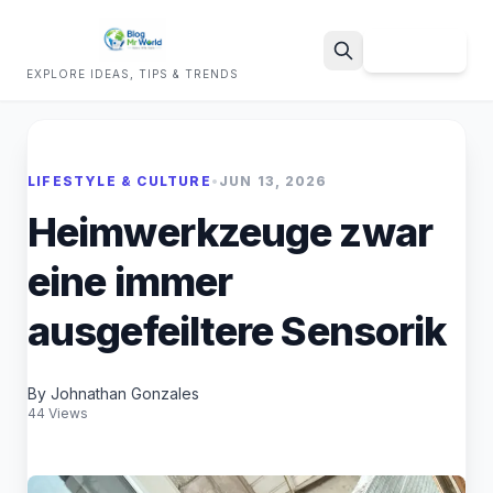
Sign Up
EXPLORE IDEAS, TIPS & TRENDS
Search
LIFESTYLE & CULTURE
•
JUN 13, 2026
Heimwerkzeuge zwar
eine immer
ausgefeiltere Sensorik
By Johnathan Gonzales
44 Views