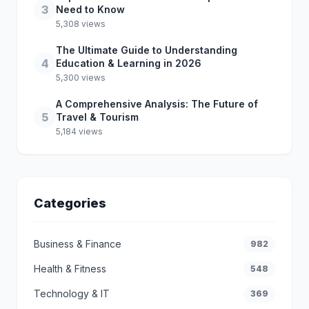
3
Need to Know
5,308 views
The Ultimate Guide to Understanding
4
Education & Learning in 2026
5,300 views
A Comprehensive Analysis: The Future of
5
Travel & Tourism
5,184 views
Categories
Business & Finance
982
Health & Fitness
548
Technology & IT
369