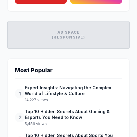
AD SPACE
(RESPONSIVE)
Most Popular
Expert Insights: Navigating the Complex
1
World of Lifestyle & Culture
14,227 views
Top 10 Hidden Secrets About Gaming &
2
Esports You Need to Know
5,486 views
Top 10 Hidden Secrets About Sports You