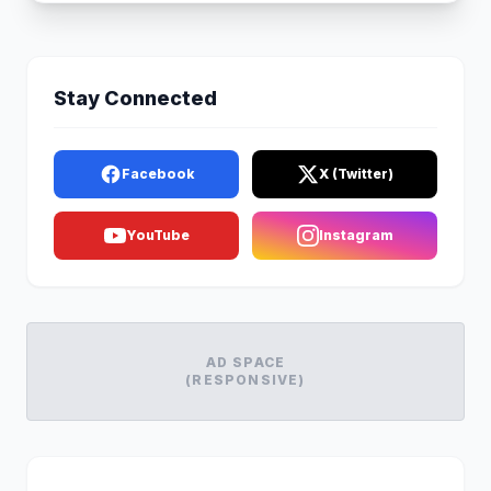
Stay Connected
Facebook
X (Twitter)
YouTube
Instagram
AD SPACE
(RESPONSIVE)