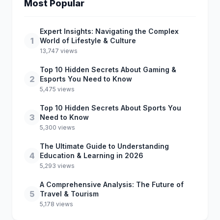
Most Popular
Expert Insights: Navigating the Complex
1
World of Lifestyle & Culture
13,747 views
Top 10 Hidden Secrets About Gaming &
2
Esports You Need to Know
5,475 views
Top 10 Hidden Secrets About Sports You
3
Need to Know
5,300 views
The Ultimate Guide to Understanding
4
Education & Learning in 2026
5,293 views
A Comprehensive Analysis: The Future of
5
Travel & Tourism
5,178 views