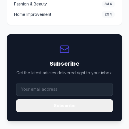
Fashion & Beauty
344
Home Improvement
294
Subscribe
Get the latest articles delivered right to your inbox.
Subscribe