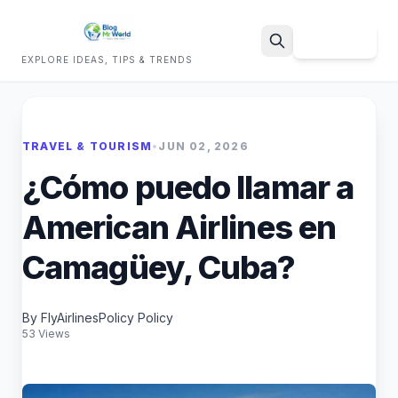
Sign Up
EXPLORE IDEAS, TIPS & TRENDS
Search
TRAVEL & TOURISM
•
JUN 02, 2026
¿Cómo puedo llamar a
American Airlines en
Camagüey, Cuba?
By FlyAirlinesPolicy Policy
53 Views