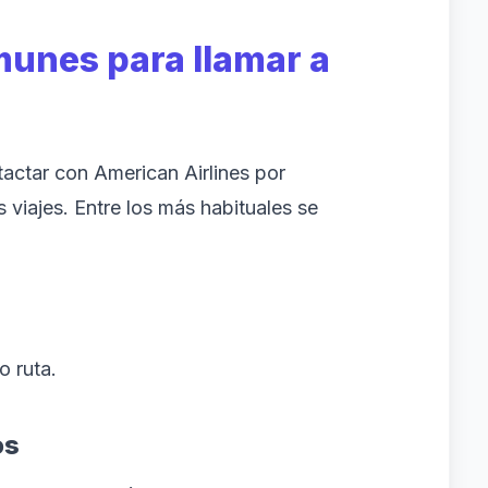
unes para llamar a
actar con American Airlines por
 viajes. Entre los más habituales se
o ruta.
os