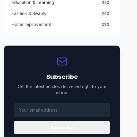
Education & Learning
352
Fashion & Beauty
342
Home Improvement
292
Subscribe
Get the latest articles delivered right to your
inbox.
Subscribe