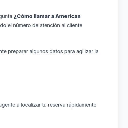
egunta
¿Cómo llamar a American
ndo el número de atención al cliente
nte preparar algunos datos para agilizar la
 agente a localizar tu reserva rápidamente