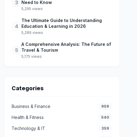
3
Need to Know
5,295 views
The Ultimate Guide to Understanding
4
Education & Learning in 2026
5,289 views
A Comprehensive Analysis: The Future of
5
Travel & Tourism
5,175 views
Categories
Business & Finance
959
Health & Fitness
540
Technology & IT
359