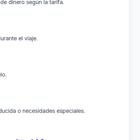
e dinero según la tarifa.
rante el viaje.
lo.
ducida o necesidades especiales.