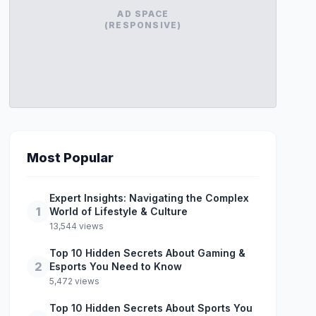
AD SPACE
(RESPONSIVE)
Most Popular
Expert Insights: Navigating the Complex
1
World of Lifestyle & Culture
13,544 views
Top 10 Hidden Secrets About Gaming &
2
Esports You Need to Know
5,472 views
Top 10 Hidden Secrets About Sports You