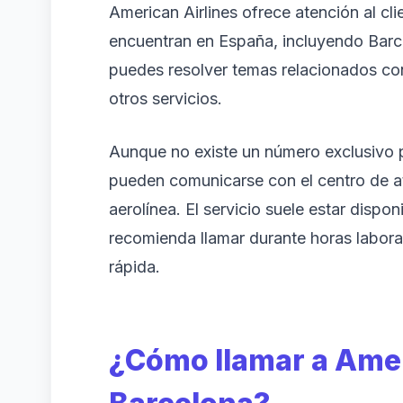
American Airlines ofrece atención al cli
encuentran en España, incluyendo Barce
puedes resolver temas relacionados con
otros servicios.
Aunque no existe un número exclusivo p
pueden comunicarse con el centro de at
aerolínea. El servicio suele estar dispon
recomienda llamar durante horas labor
rápida.
¿Cómo llamar a Amer