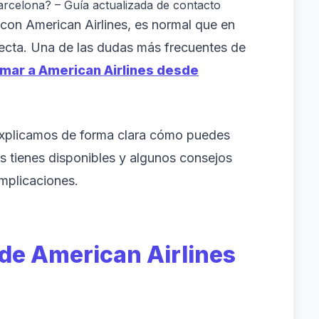
rcelona? – Guía actualizada de contacto
 con American Airlines, es normal que en
recta. Una de las dudas más frecuentes de
mar a American Airlines desde
xplicamos de forma clara cómo puedes
s tienes disponibles y algunos consejos
omplicaciones.
 de American Airlines