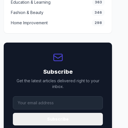
Education & Learning
363
Fashion & Beauty
346
Home Improvement
298
Subscribe
Get the latest articles delivered right to your
inbox.
Subscribe