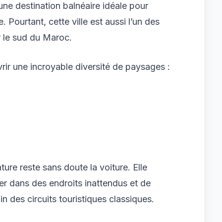
e destination balnéaire idéale pour
e. Pourtant, cette ville est aussi l’un des
r le sud du Maroc.
rir une incroyable diversité de paysages :
ture reste sans doute la voiture. Elle
er dans des endroits inattendus et de
n des circuits touristiques classiques.