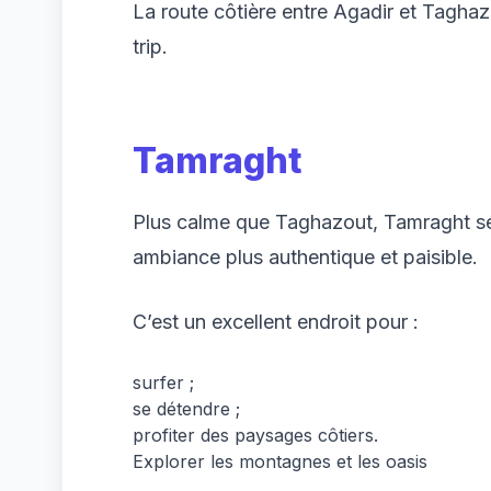
La route côtière entre Agadir et Tagha
trip.
Tamraght
Plus calme que Taghazout, Tamraght sé
ambiance plus authentique et paisible.
C’est un excellent endroit pour :
surfer ;
se détendre ;
profiter des paysages côtiers.
Explorer les montagnes et les oasis