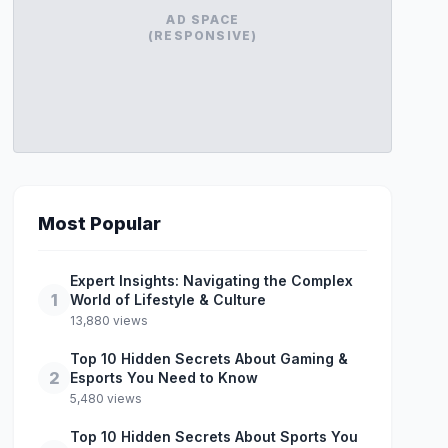
AD SPACE
(RESPONSIVE)
Most Popular
Expert Insights: Navigating the Complex
1
World of Lifestyle & Culture
13,880 views
Top 10 Hidden Secrets About Gaming &
2
Esports You Need to Know
5,480 views
Top 10 Hidden Secrets About Sports You