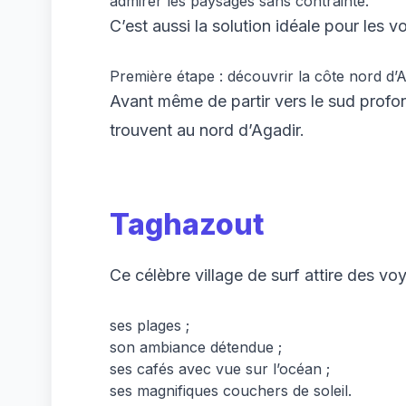
admirer les paysages sans contrainte.
C’est aussi la solution idéale pour les v
Première étape : découvrir la côte nord d’A
Avant même de partir vers le sud profon
trouvent au nord d’Agadir.
Taghazout
Ce célèbre village de surf attire des v
ses plages ;
son ambiance détendue ;
ses cafés avec vue sur l’océan ;
ses magnifiques couchers de soleil.