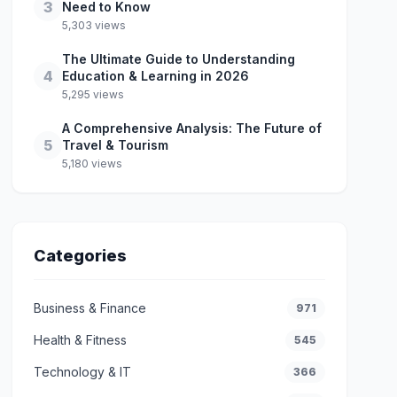
3
Need to Know
5,303 views
The Ultimate Guide to Understanding
4
Education & Learning in 2026
5,295 views
A Comprehensive Analysis: The Future of
5
Travel & Tourism
5,180 views
Categories
Business & Finance
971
Health & Fitness
545
Technology & IT
366