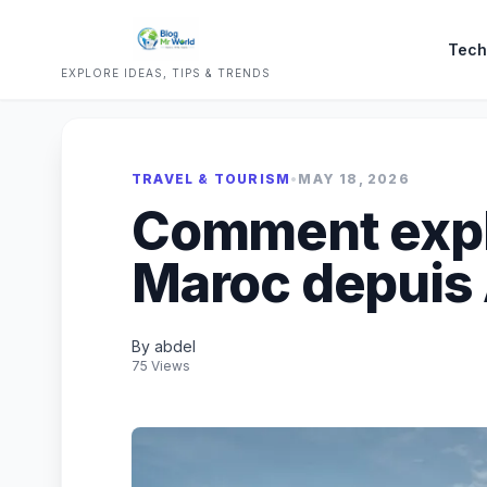
Tech
EXPLORE IDEAS, TIPS & TRENDS
TRAVEL & TOURISM
•
MAY 18, 2026
Comment explo
Maroc depuis 
By abdel
75 Views