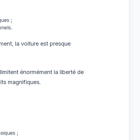
ques ;
nnels.
ent, la voiture est presque
 limitent énormément la liberté de
its magnifiques.
siques ;