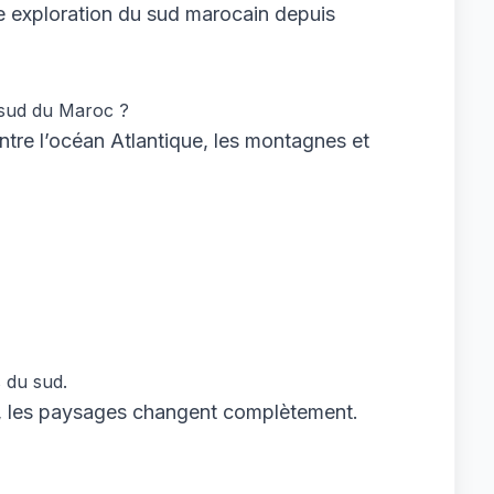
re exploration du sud marocain depuis
e sud du Maroc ?
ntre l’océan Atlantique, les montagnes et
s du sud.
, les paysages changent complètement.