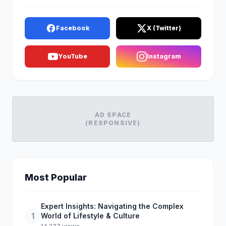
Facebook
X (Twitter)
YouTube
Instagram
AD SPACE
(RESPONSIVE)
Most Popular
Expert Insights: Navigating the Complex
1
World of Lifestyle & Culture