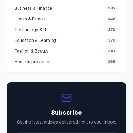
Business & Finance
982
Health & Fitness
548
Technology & IT
370
Education & Learning
370
Fashion & Beauty
347
Home Improvement
298
Subscribe
Get the latest articles delivered right to your inbox.