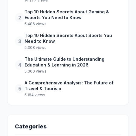
14,277 views
Top 10 Hidden Secrets About Gaming &
2
Esports You Need to Know
5,486 views
Top 10 Hidden Secrets About Sports You
3
Need to Know
5,308 views
The Ultimate Guide to Understanding
4
Education & Learning in 2026
5,300 views
A Comprehensive Analysis: The Future of
5
Travel & Tourism
5,184 views
Categories