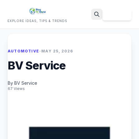
Sign Up
EXPLORE IDEAS, TIPS & TRENDS
Search
AUTOMOTIVE
•
MAY 25, 2026
BV Service
By BV Service
67 Views