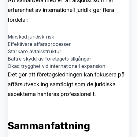
Att samarbeta med en affärsjurist som har
erfarenhet av internationell juridik ger flera
fördelar:
Minskad juridisk risk
Effektivare affärsprocesser
Starkare avtalsstruktur
Bättre skydd av företagets tillgångar
Ökad trygghet vid internationell expansion
Det gör att företagsledningen kan fokusera på
affärsutveckling samtidigt som de juridiska
aspekterna hanteras professionellt.
Sammanfattning