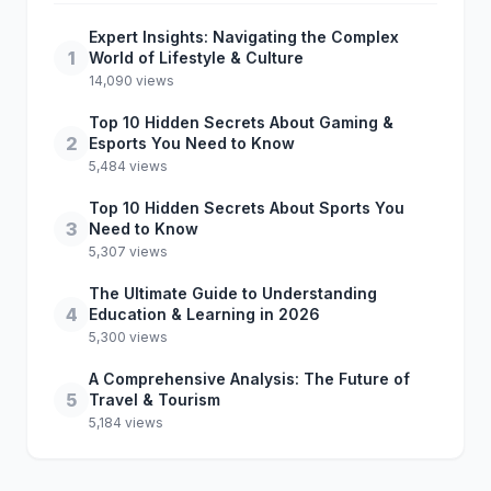
Expert Insights: Navigating the Complex
1
World of Lifestyle & Culture
14,090 views
Top 10 Hidden Secrets About Gaming &
2
Esports You Need to Know
5,484 views
Top 10 Hidden Secrets About Sports You
3
Need to Know
5,307 views
The Ultimate Guide to Understanding
4
Education & Learning in 2026
5,300 views
A Comprehensive Analysis: The Future of
5
Travel & Tourism
5,184 views