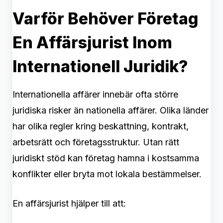
Varför Behöver Företag
En Affärsjurist Inom
Internationell Juridik?
Internationella affärer innebär ofta större
juridiska risker än nationella affärer. Olika länder
har olika regler kring beskattning, kontrakt,
arbetsrätt och företagsstruktur. Utan rätt
juridiskt stöd kan företag hamna i kostsamma
konflikter eller bryta mot lokala bestämmelser.
En affärsjurist hjälper till att: