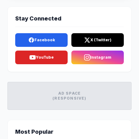
Stay Connected
Facebook
X (Twitter)
YouTube
Instagram
AD SPACE
(RESPONSIVE)
Most Popular