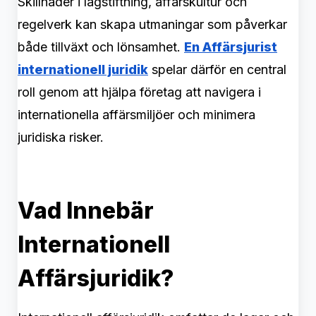
Skillnader i lagstiftning, affärskultur och
regelverk kan skapa utmaningar som påverkar
både tillväxt och lönsamhet.
En
Affärsjurist
internationell juridik
spelar därför en central
roll genom att hjälpa företag att navigera i
internationella affärsmiljöer och minimera
juridiska risker.
Vad Innebär
Internationell
Affärsjuridik?