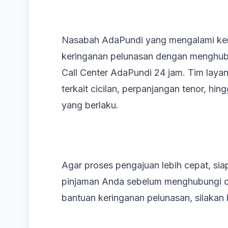
Nasabah AdaPundi yang mengalami ke
keringanan pelunasan dengan menghu
Call Center AdaPundi 24 jam. Tim lay
terkait cicilan, perpanjangan tenor, hi
yang berlaku.
Agar proses pengajuan lebih cepat, si
pinjaman Anda sebelum menghubungi cu
bantuan keringanan pelunasan, silakan 