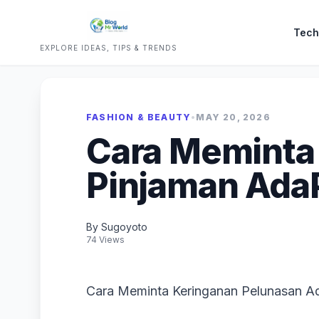
Tech
EXPLORE IDEAS, TIPS & TRENDS
FASHION & BEAUTY
•
MAY 20, 2026
Cara Meminta
Pinjaman Ada
By Sugoyoto
74 Views
Cara Meminta Keringanan Pelunasan A