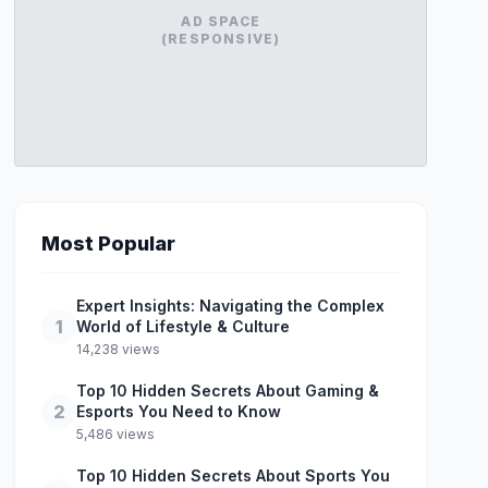
AD SPACE
(RESPONSIVE)
Most Popular
Expert Insights: Navigating the Complex
1
World of Lifestyle & Culture
14,238 views
Top 10 Hidden Secrets About Gaming &
2
Esports You Need to Know
5,486 views
Top 10 Hidden Secrets About Sports You