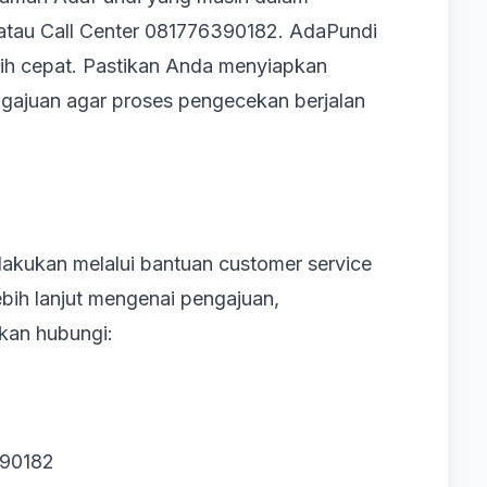
 atau Call Center 081776390182. AdaPundi
ih cepat. Pastikan Anda menyiapkan
ngajuan agar proses pengecekan berjalan
akukan melalui bantuan customer service
lebih lanjut mengenai pengajuan,
kan hubungi:
390182