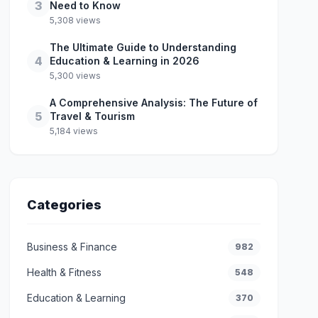
3
Need to Know
5,308 views
The Ultimate Guide to Understanding
4
Education & Learning in 2026
5,300 views
A Comprehensive Analysis: The Future of
5
Travel & Tourism
5,184 views
Categories
Business & Finance
982
Health & Fitness
548
Education & Learning
370