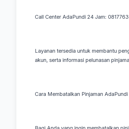
Call Center AdaPundi 24 Jam: 081776
Layanan tersedia untuk membantu peng
akun, serta informasi pelunasan pinjam
Cara Membatalkan Pinjaman AdaPundi
Bagi Anda yang ingin membatalkan pi