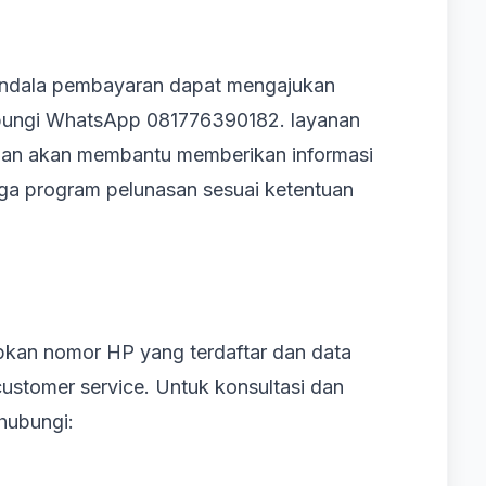
ndala pembayaran dapat mengajukan
bungi WhatsApp 081776390182. layanan
anan akan membantu memberikan informasi
ngga program pelunasan sesuai ketentuan
apkan nomor HP yang terdaftar dan data
stomer service. Untuk konsultasi dan
hubungi: